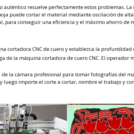
o auténtico resuelve perfectamente estos problemas. La 
oja puede cortar el material mediante oscilación de alta
, para conseguir una eficiencia y el máximo ahorro de m
uina cortadora CNC de cuero y establezca la profundidad d
rga de la máquina cortadora de cuero CNC. El operador ma
a de la cámara profesional para tomar fotografías del mat
y luego importe el corte a cortar, nombre el trabajo y con