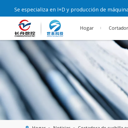
Se especializa en I+D y producción de máquin
Hogar
Cortador 