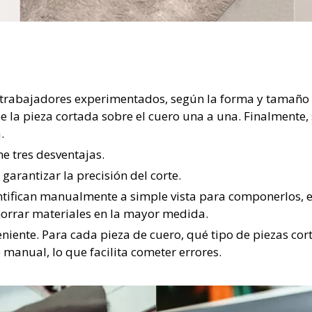
an trabajadores experimentados, según la forma y tamaño 
a pieza cortada sobre el cuero una a una. Finalmente, s
.
e tres desventajas.
 garantizar la precisión del corte.
entifican manualmente a simple vista para componerlos,
horrar materiales en la mayor medida.
eniente. Para cada pieza de cuero, qué tipo de piezas cort
manual, lo que facilita cometer errores.