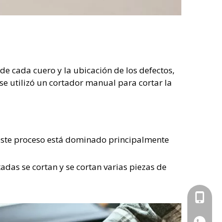
de cada cuero y la ubicación de los defectos,
e utilizó un cortador manual para cortar la
 este proceso está dominado principalmente
adas se cortan y se cortan varias piezas de
+86-15
+86157