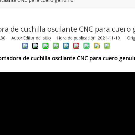
oscilante CNC para cuero genuino
ra de cuchilla oscilante CNC para cuero
280
Autor:Editor del sitio Hora de publicación: 2021-11-10 Orig
ortadora de cuchilla oscilante CNC para cuero genui