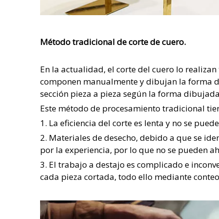
Método tradicional de corte de cuero.
En la actualidad, el corte del cuero lo realiz
componen manualmente y dibujan la forma de l
sección pieza a pieza según la forma dibujada
Este método de procesamiento tradicional tien
1. La eficiencia del corte es lenta y no se puede
2. Materiales de desecho, debido a que se id
por la experiencia, por lo que no se pueden a
3. El trabajo a destajo es complicado e inconv
cada pieza cortada, todo ello mediante conteo 