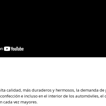
alta calidad, más duraderos y hermosos, la demanda de
a confección e incluso en el interior de los automóviles, 
on cada vez mayores.