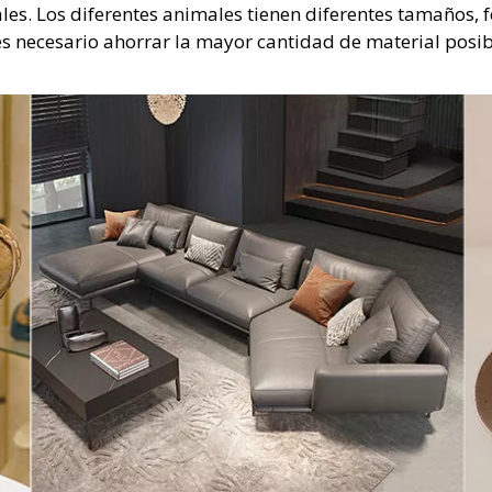
ales. Los diferentes animales tienen diferentes tamaños, 
 es necesario ahorrar la mayor cantidad de material posi