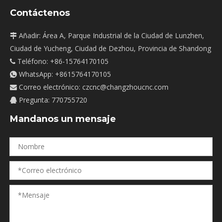
Contáctenos
Añadir: Área A, Parque Industrial de la Ciudad de Lunzhen,

Ciudad de Yucheng, Ciudad de Dezhou, Provincia de Shandong
Teléfono: +86-15764170105

WhatsApp:
+8615764170105

Correo electrónico:
czcnc@changzhoucnc.com

Pregunta: 770755720

Mandanos un mensaje