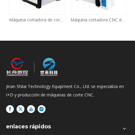
Máquina cortadora de corte con cuchilla vibratoria oscilante CNC
Máquina cortadora CNC de esponja de espuma EVA EPE
Jinan Shilai Technology Equipment Co., Ltd. se especializa en
I+D y producción de máquinas de corte CNC.
enlaces rápidos