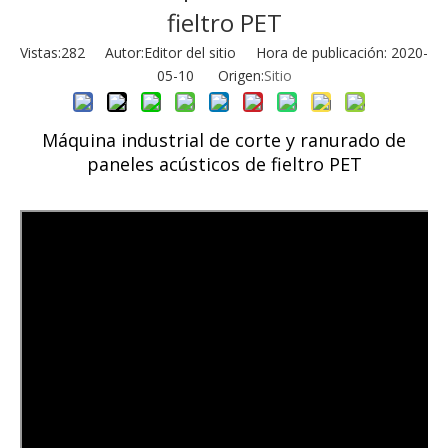
fieltro PET
Vistas:
282
Autor:Editor del sitio Hora de publicación: 2020-
05-10 Origen:
Sitio
Máquina industrial de corte y ranurado de
paneles acústicos de fieltro PET