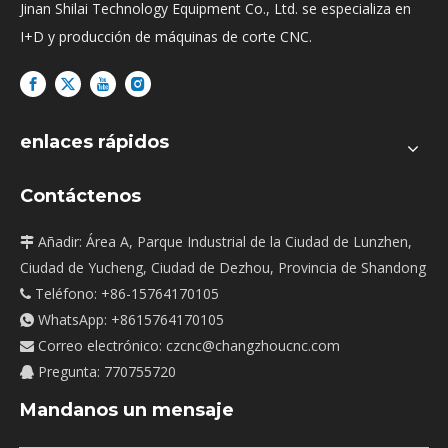
Jinan Shilai Technology Equipment Co., Ltd. se especializa en
I+D y producción de máquinas de corte CNC.
enlaces rápidos
Contáctenos
Añadir: Área A, Parque Industrial de la Ciudad de Lunzhen,

Ciudad de Yucheng, Ciudad de Dezhou, Provincia de Shandong
Teléfono: +86-15764170105

WhatsApp:
+8615764170105

Correo electrónico:
czcnc@changzhoucnc.com

Pregunta: 770755720

Mandanos un mensaje